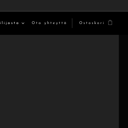
ilijasta
Ota yhteyttä
Ostoskori