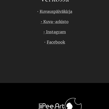
•
Kuvauspäiväkirja
• Kuva-arkisto
• Instagram
•
Facebook