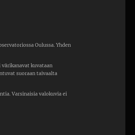
observatoriossa Oulussa. Yhden
i värikanavat kuvataan
ntuvat suoraan taivaalta
ntia. Varsinaisia valokuvia ei