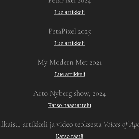
PetaPixel 2024
Lue artikkeli
PetaPixel 2025
Lue artikkeli
My Modern Met 2021
Lue artikkeli
Arto Nyberg show, 2024
Katso haastattelu
lkaisu, artikkeli ja video teoksesta
Voices of Apo
Katso tästä