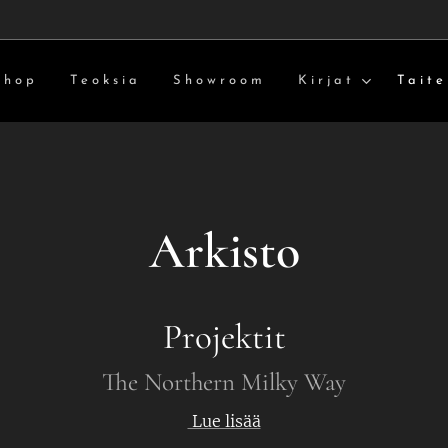
Shop
Teoksia
Showroom
Kirjat
Taite
Arkisto
Projektit
The Northern Milky Way
Lue lisää