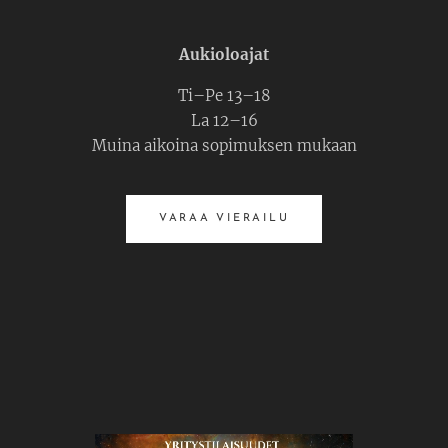
Aukioloajat
Ti–Pe 13–18
La 12–16
Muina aikoina sopimuksen mukaan
VARAA VIERAILU