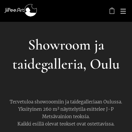
Showroom ja
taidegalleria, Oulu
Tervetuloa showroomiin ja taidegalleriaan Oulussa.
Yksityinen 260 m² näyttelytila esittelee J-P
Metsävainion teoksia.
Kaikki esillä olevat teokset ovat ostettavissa.