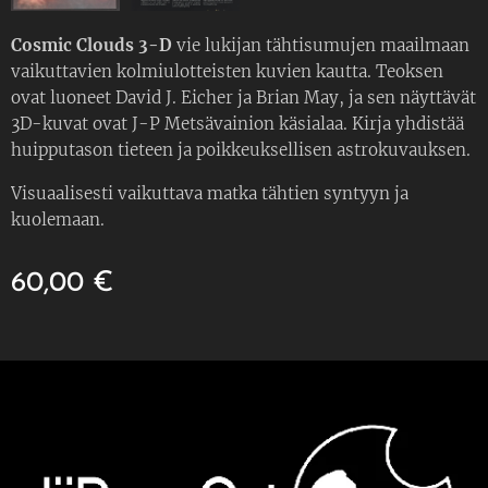
Cosmic Clouds 3-D
vie lukijan tähtisumujen maailmaan
vaikuttavien kolmiulotteisten kuvien kautta. Teoksen
ovat luoneet David J. Eicher ja Brian May, ja sen näyttävät
3D-kuvat ovat J-P Metsävainion käsialaa. Kirja yhdistää
huipputason tieteen ja poikkeuksellisen astrokuvauksen.
Visuaalisesti vaikuttava matka tähtien syntyyn ja
kuolemaan.
60,00
€