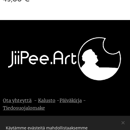
Ota yhteyttä
-
Kalusto
-
Päiväkirja
-
Tiedosuojalomake
Käytämme evästeitä mahdollistaaksemme