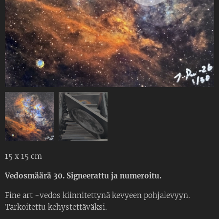
15 x 15 cm
Vedosmäärä 30. Signeerattu ja numeroitu.
Fine art -vedos kiinnitettynä kevyeen pohjalevyyn.
Tarkoitettu kehystettäväksi.