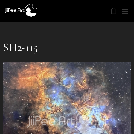
SH2-115