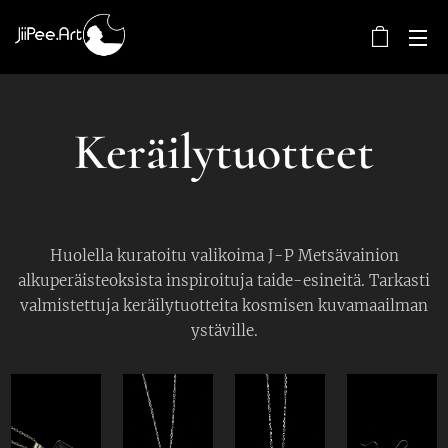
Keräilytuotteet
Huolella kuratoitu valikoima J-P Metsävainion
alkuperäisteoksista inspiroituja taide-esineitä. Tarkasti
valmistettuja keräilytuotteita kosmisen kuvamaailman
ystäville.