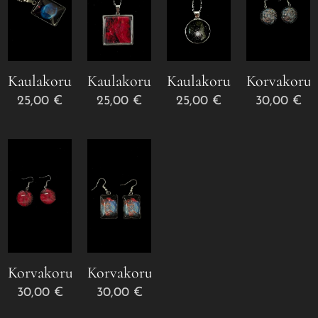
Kaulakoru
Kaulakoru
Kaulakoru
Korvakorut
25,00
€
25,00
€
25,00
€
30,00
€
Korvakorut
Korvakorut
30,00
€
30,00
€